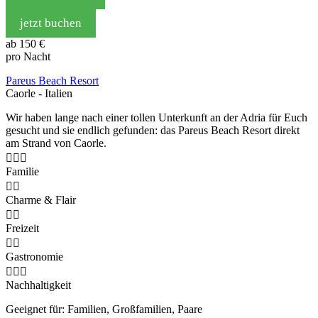
jetzt buchen
ab
150 €
pro Nacht
Pareus Beach Resort
Caorle - Italien
Wir haben lange nach einer tollen Unterkunft an der Adria für Euch
gesucht und sie endlich gefunden: das Pareus Beach Resort direkt
am Strand von Caorle.



Familie


Charme & Flair


Freizeit


Gastronomie



Nachhaltigkeit
Geeignet für: Familien, Großfamilien, Paare