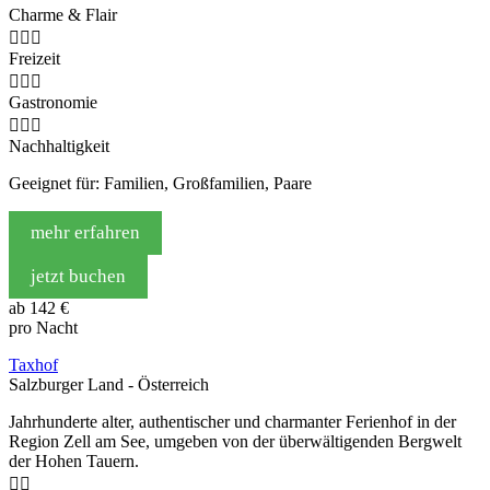
Charme & Flair



Freizeit



Gastronomie



Nachhaltigkeit
Geeignet für: Familien, Großfamilien, Paare
mehr erfahren
jetzt buchen
ab
142 €
pro Nacht
Taxhof
Salzburger Land - Österreich
Jahrhunderte alter, authentischer und charmanter Ferienhof in der
Region Zell am See, umgeben von der überwältigenden Bergwelt
der Hohen Tauern.

