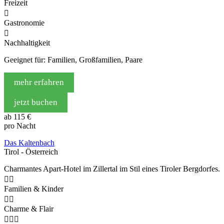
Freizeit

Gastronomie

Nachhaltigkeit
Geeignet für: Familien, Großfamilien, Paare
mehr erfahren
jetzt buchen
ab
115 €
pro Nacht
Das Kaltenbach
Tirol - Österreich
Charmantes Apart-Hotel im Zillertal im Stil eines Tiroler Bergdorfes.


Familien & Kinder


Charme & Flair


