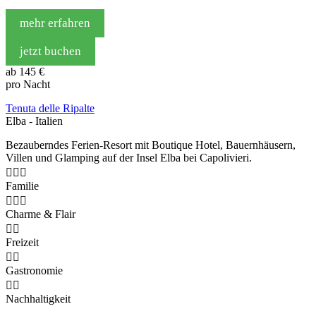
mehr erfahren
jetzt buchen
ab
145 €
pro Nacht
Tenuta delle Ripalte
Elba - Italien
Bezauberndes Ferien-Resort mit Boutique Hotel, Bauernhäusern,
Villen und Glamping auf der Insel Elba bei Capolivieri.



Familie



Charme & Flair


Freizeit


Gastronomie


Nachhaltigkeit