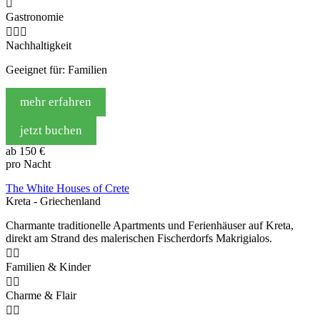

Gastronomie



Nachhaltigkeit
Geeignet für: Familien
mehr erfahren
jetzt buchen
ab
150 €
pro Nacht
The White Houses of Crete
Kreta - Griechenland
Charmante traditionelle Apartments und Ferienhäuser auf Kreta,
direkt am Strand des malerischen Fischerdorfs Makrigialos.


Familien & Kinder


Charme & Flair

