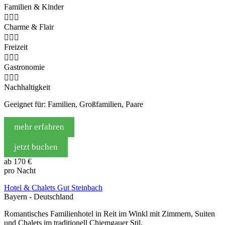
Familien & Kinder



Charme & Flair



Freizeit



Gastronomie



Nachhaltigkeit
Geeignet für: Familien, Großfamilien, Paare
mehr erfahren
jetzt buchen
ab
170 €
pro Nacht
Hotel & Chalets Gut Steinbach
Bayern - Deutschland
Romantisches Familienhotel in Reit im Winkl mit Zimmern, Suiten
und Chalets im traditionell Chiemgauer Stil.