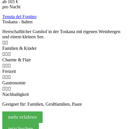
ab
165 €
pro Nacht
Tenuta del Fontino
Toskana - Italien
Herrschaftlicher Gutshof in der Toskana mit eigenen Weinbergen
und einem kleinen See.


Familien & Kinder



Charme & Flair



Freizeit



Gastronomie



Nachhaltigkeit
Geeignet für: Familien, Großfamilien, Paare
mehr erfahren
jetzt buchen