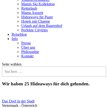
Mamis Ski Kollektion
Reiturlaub
Mama Auszeit
Hideaways für Paare
Hotels mit Charme
Urlaub auf dem Bauernhof
Perfekte Citytrips
Reiseblog
Info
Presse
Über uns
Philosophie
Kontakt
Seite wählen
Wir haben 25 Hideaways für dich gefunden.
Das Dorf in der Stadt
Steiermark - Österreich