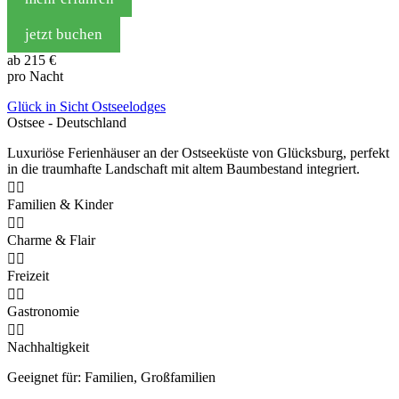
jetzt buchen
ab
215 €
pro Nacht
Glück in Sicht Ostseelodges
Ostsee - Deutschland
Luxuriöse Ferienhäuser an der Ostseeküste von Glücksburg, perfekt
in die traumhafte Landschaft mit altem Baumbestand integriert.


Familien & Kinder


Charme & Flair


Freizeit


Gastronomie


Nachhaltigkeit
Geeignet für: Familien, Großfamilien