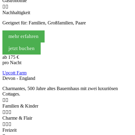
Gastronomie


Nachhaltigkeit
Geeignet für: Familien, Großfamilien, Paare
mehr erfahren
jetzt buchen
ab
175 €
pro Nacht
Upcott Farm
Devon - England
Charmantes, 500 Jahre altes Bauernhaus mit zwei luxuriösen
Cottages.


Familien & Kinder



Charme & Flair



Freizeit