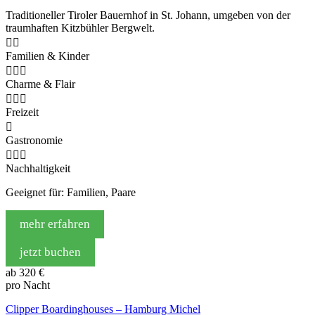
Traditioneller Tiroler Bauernhof in St. Johann, umgeben von der
traumhaften Kitzbühler Bergwelt.


Familien & Kinder



Charme & Flair



Freizeit

Gastronomie



Nachhaltigkeit
Geeignet für: Familien, Paare
mehr erfahren
jetzt buchen
ab
320 €
pro Nacht
Clipper Boardinghouses – Hamburg Michel