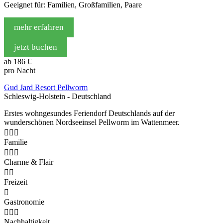
Geeignet für: Familien, Großfamilien, Paare
mehr erfahren
jetzt buchen
ab
186 €
pro Nacht
Gud Jard Resort Pellworm
Schleswig-Holstein - Deutschland
Erstes wohngesundes Feriendorf Deutschlands auf der
wunderschönen Nordseeinsel Pellworm im Wattenmeer.



Familie



Charme & Flair


Freizeit

Gastronomie



Nachhaltigkeit