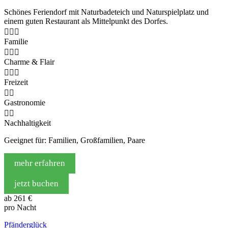
Schönes Feriendorf mit Naturbadeteich und Naturspielplatz und
einem guten Restaurant als Mittelpunkt des Dorfes.



Familie



Charme & Flair



Freizeit


Gastronomie


Nachhaltigkeit
Geeignet für: Familien, Großfamilien, Paare
mehr erfahren
jetzt buchen
ab
261 €
pro Nacht
Pfänderglück