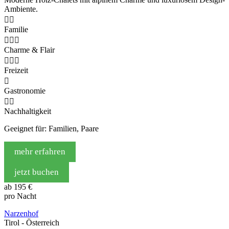
Ambiente.


Familie



Charme & Flair



Freizeit

Gastronomie


Nachhaltigkeit
Geeignet für: Familien, Paare
mehr erfahren
jetzt buchen
ab
195 €
pro Nacht
Narzenhof
Tirol - Österreich