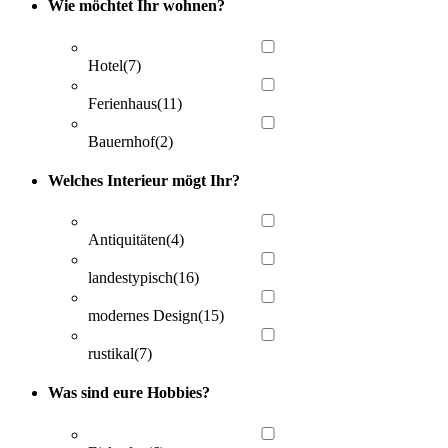
Wie möchtet Ihr wohnen?
Hotel
(7)
Ferienhaus
(11)
Bauernhof
(2)
Welches Interieur mögt Ihr?
Antiquitäten
(4)
landestypisch
(16)
modernes Design
(15)
rustikal
(7)
Was sind eure Hobbies?