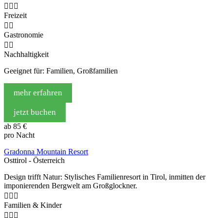



Freizeit


Gastronomie


Nachhaltigkeit
Geeignet für: Familien, Großfamilien
mehr erfahren
jetzt buchen
ab
85 €
pro Nacht
Gradonna Mountain Resort
Osttirol - Österreich
Design trifft Natur: Stylisches Familienresort in Tirol, inmitten der
imponierenden Bergwelt am Großglockner.



Familien & Kinder


