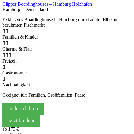
Clipper Boardinghouses – Hamburg Holzhafen
Hamburg - Deutschland
Exklusives Boardinghouse in Hamburg direkt an der Elbe am
berühmten Fischmarkt.


Familien & Kinder


Charme & Flair



Freizeit

Gastronomie

Nachhaltigkeit
Geeignet für: Familien, Großfamilien, Paare
mehr erfahren
jetzt buchen
ab
175 €