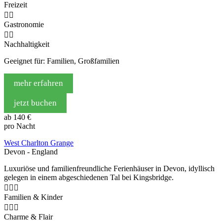
Freizeit


Gastronomie


Nachhaltigkeit
Geeignet für: Familien, Großfamilien
mehr erfahren
jetzt buchen
ab
140 €
pro Nacht
West Charlton Grange
Devon - England
Luxuriöse und familienfreundliche Ferienhäuser in Devon, idyllisch
gelegen in einem abgeschiedenen Tal bei Kingsbridge.



Familien & Kinder



Charme & Flair