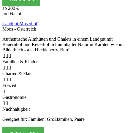
ab
200 €
pro Nacht
Landgut Moserhof
Moos - Österreich
Authentische Almhütten und Chalets in einem Landgut mit
Bauernhof und Reiterhof in traumhafter Natur in Kärnten wie im
Bilderbuch - a la Huckleberry Finn!



Familien & Kinder



Charme & Flair



Freizeit

Gastronomie


Nachhaltigkeit
Geeignet für: Familien, Großfamilien, Paare
mehr erfahren