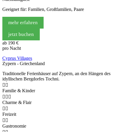
Geeignet für: Familien, Großfamilien, Paare
mehr erfahren
jetzt buchen
ab
190 €
pro Nacht
Cyprus Villages
Zypern - Griechenland
Traditionelle Ferienhäuser auf Zypern, an den Hängen des
idyllischen Bergdorfes Tochni.


Familie & Kinder



Charme & Flair


Freizeit


Gastronomie