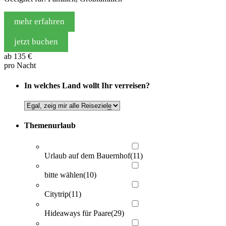
mehr erfahren
jetzt buchen
ab
135 €
pro Nacht
In welches Land wollt Ihr verreisen?
Themenurlaub
Urlaub auf dem Bauernhof
(11)
bitte wählen
(10)
Citytrip
(11)
Hideaways für Paare
(29)