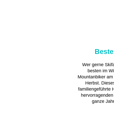
Beste
Wer gerne Skif
besten im Wi
Mountanbiker am
Herbst. Diese
familiengeführte 
hervorragenden
ganze Jahr