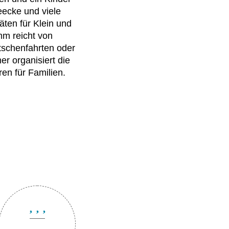
eecke und viele
äten für Klein und
m reicht von
tschenfahrten oder
r organisiert die
en für Familien.