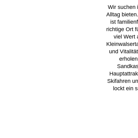
Wir suchen 
Alltag bieten
ist familie
richtige Ort
viel Wert
Kleinwalsert
und Vitalit
erholen
Sandkast
Hauptattrak
Skifahren u
lockt ein