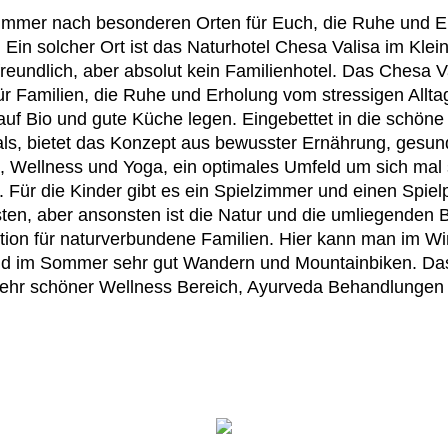
immer nach besonderen Orten für Euch, die Ruhe und 
. Ein solcher Ort ist das Naturhotel Chesa Valisa im Klei
nfreundlich, aber absolut kein Familienhotel. Das Chesa Va
 für Familien, die Ruhe und Erholung vom stressigen Allt
 auf Bio und gute Küche legen. Eingebettet in die schöne
als, bietet das Konzept aus bewusster Ernährung, ge
ät, Wellness und Yoga, ein optimales Umfeld um sich mal s
. Für die Kinder gibt es ein Spielzimmer und einen Spielp
en, aber ansonsten ist die Natur und die umliegenden 
tion für naturverbundene Familien. Hier kann man im Win
nd im Sommer sehr gut Wandern und Mountainbiken. Da
 sehr schöner Wellness Bereich, Ayurveda Behandlungen