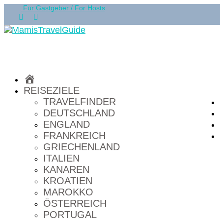
Für Gastgeber / For Hosts
HOME
REISEZIELE
TRAVELFINDER
DEUTSCHLAND
ENGLAND
FRANKREICH
GRIECHENLAND
ITALIEN
KANAREN
KROATIEN
MAROKKO
ÖSTERREICH
PORTUGAL