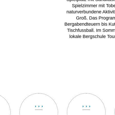
Spielzimmer mit Tob
naturverbundene Aktivit
Groß. Das Program
Bergabendteuern bis Ku
Tischfussball. Im Somme
lokale Bergschule Tour
Alle Vorzüge auf einen Blick