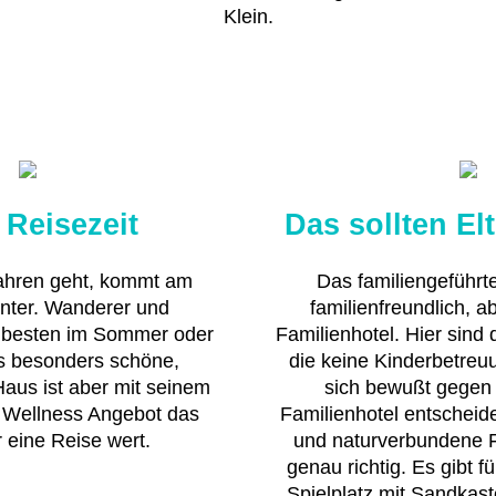
Klein.
 Reisezeit
Das sollten El
ahren geht, kommt am
Das familiengeführte
nter. Wanderer und
familienfreundlich, a
 besten im Sommer oder
Familienhotel. Hier sind d
s besonders schöne,
die keine Kinderbetre
Haus ist aber mit seinem
sich bewußt gegen 
 Wellness Angebot das
Familienhotel entschei
 eine Reise wert.
und naturverbundene F
genau richtig. Es gibt f
Spielplatz mit Sandkast