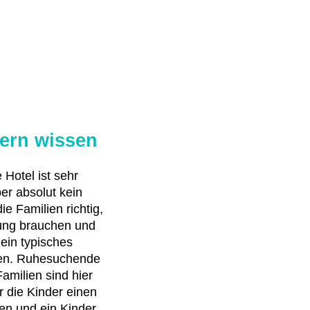
tern wissen
 Hotel ist sehr
ber absolut kein
ie Familien richtig,
uung brauchen und
ein typisches
den. Ruhesuchende
amilien sind hier
ür die Kinder einen
en und ein Kinder