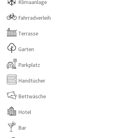
Klimaanlage
Fahrradverleih
Terrasse
Garten
Parkplatz
Handtücher
Bettwäsche
Hotel
Bar