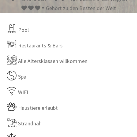
= Gehört zu den Besten der Welt
Pool
Restaurants & Bars
Alle Altersklassen willkommen
Spa
WIFI
Haustiere erlaubt
Strandnah