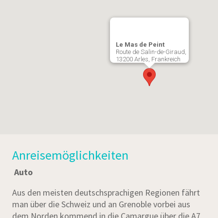
Le Mas de Peint
Route de Salin-de-Giraud,
13200 Arles, Frankreich
Anreisemöglichkeiten
Auto
Aus den meisten deutschsprachigen Regionen fährt
man über die Schweiz und an Grenoble vorbei aus
dem Norden kommend in die Camargue über die A7