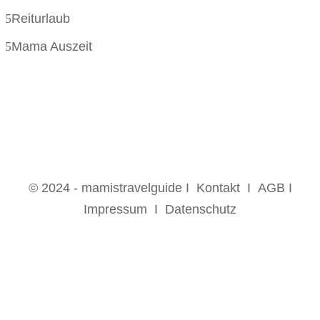
Reiturlaub
Mama Auszeit
© 2024 - mamistravelguide I
Kontakt
I
AGB
I
Impressum
I
Datenschutz