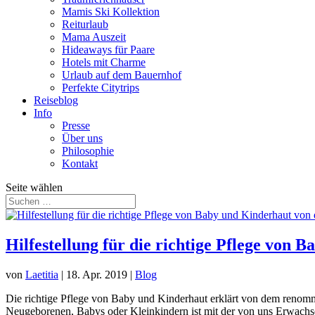
Mamis Ski Kollektion
Reiturlaub
Mama Auszeit
Hideaways für Paare
Hotels mit Charme
Urlaub auf dem Bauernhof
Perfekte Citytrips
Reiseblog
Info
Presse
Über uns
Philosophie
Kontakt
Seite wählen
Hilfestellung für die richtige Pflege vo
von
Laetitia
|
18. Apr. 2019
|
Blog
Die richtige Pflege von Baby und Kinderhaut erklärt von dem re
Neugeborenen, Babys oder Kleinkindern ist mit der von uns Erwachse