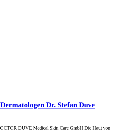
n Dermatologen Dr. Stefan Duve
g von DOCTOR DUVE Medical Skin Care GmbH Die Haut von