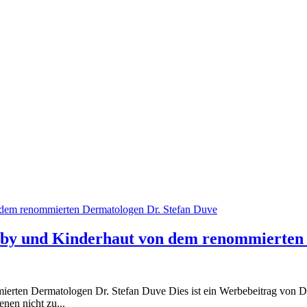
n Baby und Kinderhaut von dem renommierte
nommierten Dermatologen Dr. Stefan Duve Dies ist ein Werbebeitra
nen nicht zu...