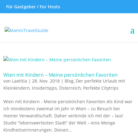
Für Gastgeber / For Hosts
Wien mit Kindern – Meine persönlichen Favoriten
von
Laetitia
|
28. Nov. 2018
|
Blog
,
Der perfekte Urlaub mit
Kleinkindern
,
Insidertipps
,
Österreich
,
Perfekte Citytrips
Wien mit Kindern - Meine persönlichen Favoriten Als Kind war
ich mindestens zweimal im Jahr in Wien – zu Besuch bei
meiner Verwandtschaft. Daher verbinde ich mit der – laut
Studie “lebenswertesten Stadt” der Welt – eine Menge
Kindheitserinnerungen. Diesen...